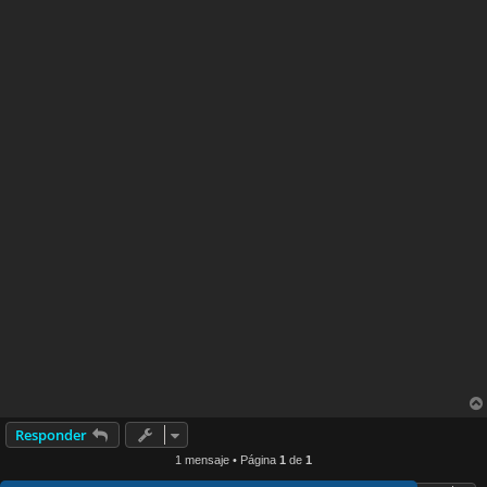
Responder
1 mensaje • Página
1
de
1