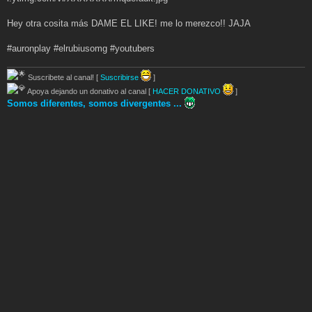
Hey otra cosita más DAME EL LIKE! me lo merezco!! JAJA
#auronplay #elrubiusomg #youtubers
Suscribete al canal! [
Suscribirse
]
Apoya dejando un donativo al canal [
HACER DONATIVO
]
Somos diferentes, somos divergentes ...