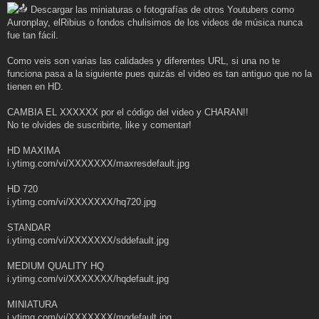
Descargar las miniaturas o fotografías de otros Youtubers como
Auronplay, elRibius o fondos chulisimos de los videos de música nunca
fue tan fácil.
Como veis son varias las calidades y diferentes URL, si una no te
funciona pasa a la siguiente pues quizás el video es tan antiguo que no la
tienen en HD.
CAMBIA EL XXXXXX por el código del video y CHARAN!!
No te olvides de suscribirte, like y comentar!
HD MAXIMA
i.ytimg.com/vi/XXXXXXX/maxresdefault.jpg
HD 720
i.ytimg.com/vi/XXXXXXX/hq720.jpg
STANDAR
i.ytimg.com/vi/XXXXXXX/sddefault.jpg
MEDIUM QUALITY HQ
i.ytimg.com/vi/XXXXXXX/hqdefault.jpg
MINIATURA
i.ytimg.com/vi/XXXXXXX/mqdefault.jpg