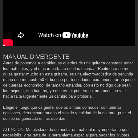
MANUAL DIVERGENTE
Antes de ponernos a cambiar las cuerdas de una guitarra debemos tener
los materiales, y el más importante son las cuerdas. Realmente no me
quise gastar mucho en esta guitarra, es una electro-acústica de segunda
mano que me costo 50 €, busque por todos lados para encontrar un juego
de cuerdas económico, de tamaño estándar, con esto no digo que sean
las mejores, son baratas, ya que es mi primera guitarra acústica y le
hacía falta urgentemente un cambio para probarla.
Elegid el juego que os guste, que os sintáis cómodos, con buenas
opiniones, determinara mucho el sonido y calidad de la guitarra, pues el
sonido es generado en las cuerdas.
ATENCIÓN: Me olvidado de comentar un material muy importante que
necesitáis, y se trata de la herramienta especial para sacar los pivotes