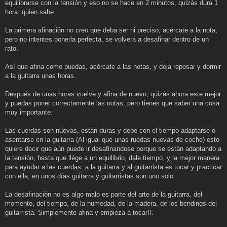
equilibrarse con la tensión y eso no se hace en 2 minutos, quizás dura 1
hora, quien sabe.
La primera afinación no creo que deba ser ni preciso, acércate a la nota,
pero no intentes ponerla perfecta, se volverá a desafinar dentro de un
rato.
Así que afina como puedas, acércate a las notas, y deja reposar y dormir
a la guitarra unas horas.
Después de unas horas vuelve y afina de nuevo, quizás ahora este mejor
y puedas poner correctamente las notas, pero tienes que saber una cosa
muy importante:
Las cuerdas son nuevas, están duras y debe con el tiempo adaptarse o
asentarse en la guitarra (Al igual que unas ruedas nuevas de coche) esto
quiere decir que aún puede ir desafinandose porque se están adaptando a
la tensión, hasta que llége a un equilibrio, dale tiempo, y la mejor manera
para ayudar a las cuerdas, a la guitarra y al guitarrista es tocar y practicar
con ella, en unos días guitarra y guitarristas son uno solo.
La desafinación no es algo malo es parte del arte de la guitarra, del
momento, del tiempo, de la humedad, de la madera, de los bendings del
guitarrista. Simplemente afina y empieza a tocar!!.