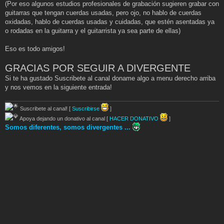
(Por eso algunos estudios profesionales de grabación sugieren grabar con
guitarras que tengan cuerdas usadas, pero ojo, no hablo de cuerdas
oxidadas, hablo de cuerdas usadas y cuidadas, que estén asentadas ya
o rodadas en la guitarra y el guitarrista ya sea parte de ellas)
Eso es todo amigos!
GRACIAS POR SEGUIR A DIVERGENTE
Si te ha gustado Suscribete al canal doname algo a menu derecho arriba
y nos vemos en la siguiente entrada!
Suscribete al canal! [
Suscribirse
]
Apoya dejando un donativo al canal [
HACER DONATIVO
]
Somos diferentes, somos divergentes ...