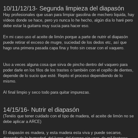
10/11/12/13- Segunda limpieza del diapasón
Hay profesionales que usan para limpiar gasolina de mechero liquida, hay
videos donde se hace, pero yo nunca lo he hecho, algún día lo haré pero
debe estar la guitarra muy sucia para hacer eso.
En mi caso uso el aceite de limón porque a parte de nutrir el diapasón
puede retirar el exceso de mugre, suciedad de los dedos etc, así que
hago una primera pasada capa fina y froto sin cesar con el vaquero.
Uso a veces alguna cosa que sirva de pincho dentro del vaquero para
poder darle en los filos de los trastes o también con el cepillo de dientes,
depende de lo sucio que esté. Repito el proceso dependiendo de lo
mismo.
Al final limpio y seco todo para quitar impurezas.
14/15/16- Nutrir el diapasón
(Tenéis que tener cuidado con el tipo de madera, el aceite de limón no se
debe aplicar a ARCE)
El diapasón es madera, y esta madera esta viva y puede secarse,