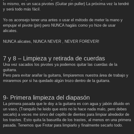
lo mismo, es un saca pivotes (Guitar pin puller) La próxima vez la tendré
y será todo más fácil.
Yo os aconsejo tener una antes o usar el método de meter la mano y
empujar el pivote (pin) pero NUNCA hagáis como yo hize de usar
alicates.
NUNCA alicates, NUNCA NEVER , NEVER FOREVER!
7 y 8 – Limpieza y retirada de cuerdas
Una vez sacados los pivotes ya podemos quitar las cuerdas de la
guitarra.
Pero para evitar arañar la guitarra, limpiaremos nuestra área de trabajo y
miraremos por si ha quedado algún trozo dentro de la guitarra.
9- Primera limpieza del diapasón
La primera pasada que le doy a la guitarra es con agua y jabón diluido en
un vaso, (Tranquilo he leido que esto no le hace nada malo, pero debes
secarlo) a veces me sirvo del cepillo de dientes para limpiar alrededor de
los trastes. Esto quita la basurilla de los trastes, al menos en una primera
pasada. Tenemos que Frotar para limpiarlo y finalmente secarlo todo.