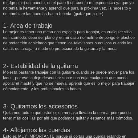
(bridge pins) del puente, en el paso 6 os cuento mi experiencia ya que yo
no tenía la herramienta y aprendí que para la próxima vez, la necesito y
no cambiare las cuerdas hasta tenerla. (guitar pin puller)
1- Area de trabajo
Lo mejor es tener una mesa con espacio para trabajar, en cualquier sitio
es incomodo, debe ser plano y en mi caso normalmente pongo el plástico
de protección acolchado que tienen los televisores o equipos cuando los
sacas de la caja, a modo de protección de la guitarra y la mesa.
2- Estabilidad de la guitarra
Molesta bastante trabajar con la guitarra cuando se puede mover para los
lados, por eso la dejo descansar sobre una caja cualquiera que pueda
apollar el mástil y que no se mueva, aprendí que es lo mejor para trabajar
cómodamente, y los profesionales lo hacen.
3- Quitamos los accesorios
Quitamos todo lo que estorbe, en mi caso llevaba la correa, pero puede
tener más cosillas por ahí que podamos quitar y estemos más cómodos.
4- Aflojamos las cuerdas
Esto es MUY IMPORTANTE porque si cortas una cuerda estando en