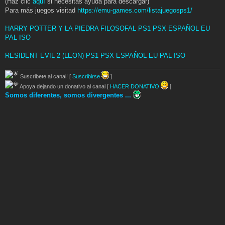
(Haz clic
aquí
si necesitas ayuda para descargar)
Para más juegos visitad
https://emu-games.com/listajuegosps1/
HARRY POTTER Y LA PIEDRA FILOSOFAL PS1 PSX ESPAÑOL EU
PAL ISO
RESIDENT EVIL 2 (LEON) PS1 PSX ESPAÑOL EU PAL ISO
Suscribete al canal! [
Suscribirse
]
Apoya dejando un donativo al canal [
HACER DONATIVO
]
Somos diferentes, somos divergentes ...