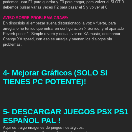
podemos usar F1 para guardar y F3 para cargar, para volver al SLOT 0
debemos pulsar varias veces F2 para pasar el 5 y volver al 0
AVISO SOBRE PROBLEMA GRAVE:
En dinocrisis al empezar suena distorsionado la voz y fuerte, para
arreglarlo he tenido que entrar en configuración > Sonido, y el apartado
Reverb poner 1: Simple reverb y desactivar en XA music, desmarcar
Change XA speed, con eso se arregla y suenan los dialogos sin
problemas.
4- Mejorar Gráficos (SOLO SI
TIENES PC POTENTE)!
5- DESCARGAR JUEGOS PSX PS1
ESPAÑOL PAL !
Aquí os traigo imágenes de juegos nostálgicos.