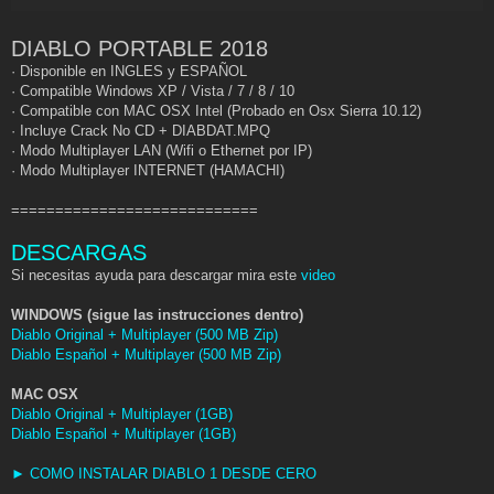
DIABLO PORTABLE 2018
· Disponible en INGLES y ESPAÑOL
· Compatible Windows XP / Vista / 7 / 8 / 10
· Compatible con MAC OSX Intel (Probado en Osx Sierra 10.12)
· Incluye Crack No CD + DIABDAT.MPQ
· Modo Multiplayer LAN (Wifi o Ethernet por IP)
· Modo Multiplayer INTERNET (HAMACHI)
============================
DESCARGAS
Si necesitas ayuda para descargar mira este
video
WINDOWS (sigue las instrucciones dentro)
Diablo Original + Multiplayer (500 MB Zip)
Diablo Español + Multiplayer (500 MB Zip)
MAC OSX
Diablo Original + Multiplayer (1GB)
Diablo Español + Multiplayer (1GB)
► COMO INSTALAR DIABLO 1 DESDE CERO