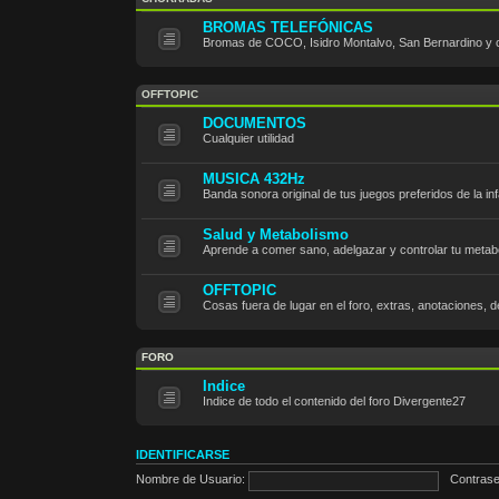
BROMAS TELEFÓNICAS
Bromas de COCO, Isidro Montalvo, San Bernardino y
OFFTOPIC
DOCUMENTOS
Cualquier utilidad
MUSICA 432Hz
Banda sonora original de tus juegos preferidos de la i
Salud y Metabolismo
Aprende a comer sano, adelgazar y controlar tu metab
OFFTOPIC
Cosas fuera de lugar en el foro, extras, anotaciones, 
FORO
Indice
Indice de todo el contenido del foro Divergente27
IDENTIFICARSE
Nombre de Usuario:
Contrase