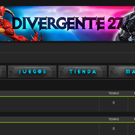
TEMAS
6
TEMAS
8