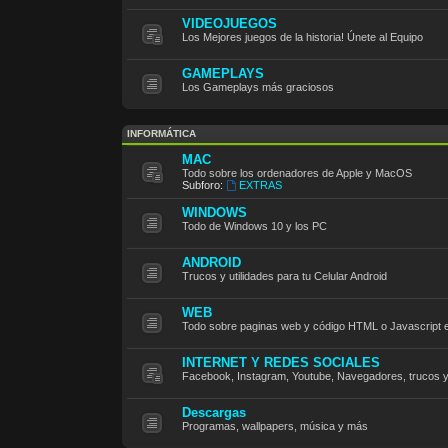
VIDEOJUEGOS
Los Mejores juegos de la historia! Únete al Equipo
GAMEPLAYS
Los Gameplays más graciosos
INFORMÁTICA
MAC
Todo sobre los ordenadores de Apple y MacOS
Subforo:
EXTRAS
WINDOWS
Todo de Windows 10 y los PC
ANDROID
Trucos y utilidades para tu Celular Android
WEB
Todo sobre paginas web y código HTML o Javascript e
INTERNET Y REDES SOCIALES
Facebook, Instagram, Youtube, Navegadores, trucos 
Descargas
Programas, wallpapers, música y más