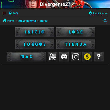
Divergente27
FAQ
Identificarse
B
Inicio
Índice general
Indice
u
s
c
a
r