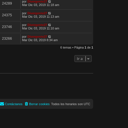
por
Divergente27
24289
Mar Dic 03, 2019 11:18 am
por
Divergente27
24375
Mar Dic 03, 2019 11:13 am
por
Divergente27
23746
Mar Dic 03, 2019 11:10 am
por
Divergente27
23266
Mar Dic 03, 2019 8:34 am
6 temas • Página
1
de
1
Ir a
Contáctanos
Borrar cookies
Todos los horarios son
UTC